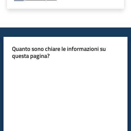
Quanto sono chiare le informazioni su
questa pagina?
Valuta da 1 a 5 stelle