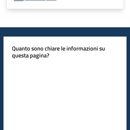
Quanto sono chiare le informazioni su
questa pagina?
Valuta da 1 a 5 stelle