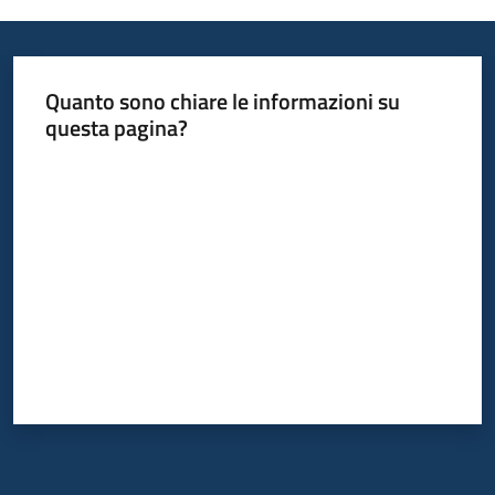
Quanto sono chiare le informazioni su
questa pagina?
Valuta da 1 a 5 stelle