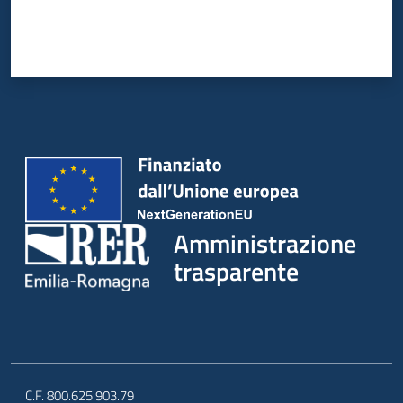
Amministrazione
trasparente
C.F. 800.625.903.79