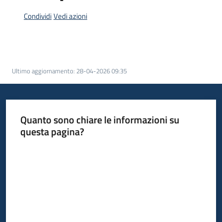
Condividi
Vedi azioni
Ultimo aggiornamento
:
28-04-2026 09:35
Quanto sono chiare le informazioni su
questa pagina?
Valuta da 1 a 5 stelle