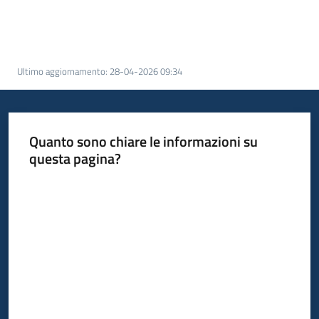
Ultimo aggiornamento
:
28-04-2026 09:34
Quanto sono chiare le informazioni su
questa pagina?
Valuta da 1 a 5 stelle