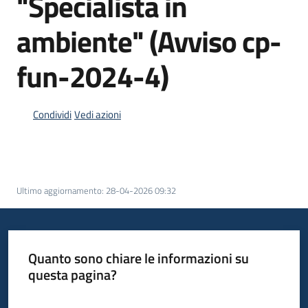
"Specialista in
ambiente" (Avviso cp-
fun-2024-4)
Condividi
Vedi azioni
Ultimo aggiornamento
:
28-04-2026 09:32
Quanto sono chiare le informazioni su
questa pagina?
Valuta da 1 a 5 stelle