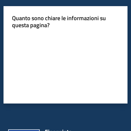
Quanto sono chiare le informazioni su
questa pagina?
Valuta da 1 a 5 stelle