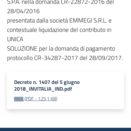
S.P.A. nella domanda CR-22872-2016 del 
28/04/2016

presentata dalla società EMMEGI S.R.L. e 
contestuale liquidazione del contributo in 
UNICA

SOLUZIONE per la domanda di pagamento 
protocollo CR-34287-2017 del 28/09/2017.
Decreto n. 1407 del 5 giugno
2018_INVITALIA_IND.pdf
(
PDF
-
125,1 KB
)