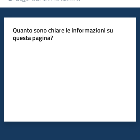
Quanto sono chiare le informazioni su
questa pagina?
Valuta da 1 a 5 stelle