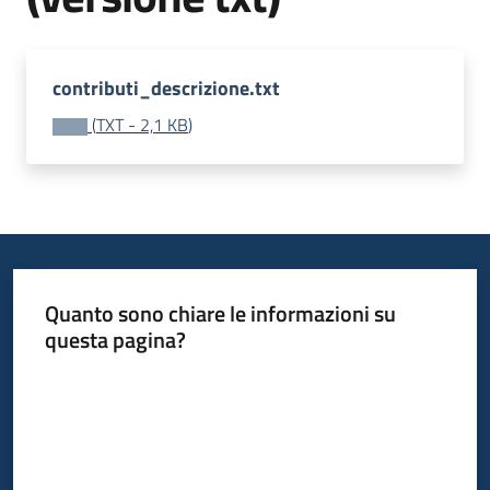
contributi_descrizione.txt
(
TXT
-
2,1 KB
)
Quanto sono chiare le informazioni su
questa pagina?
Valuta da 1 a 5 stelle