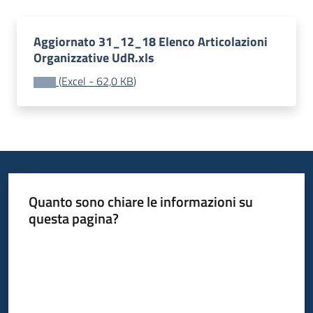
Aggiornato 31_12_18 Elenco Articolazioni
Organizzative UdR.xls
(
Excel
-
62,0 KB
)
Quanto sono chiare le informazioni su
questa pagina?
Valuta da 1 a 5 stelle