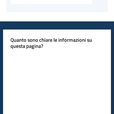
Quanto sono chiare le informazioni su
questa pagina?
Valuta da 1 a 5 stelle