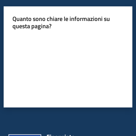
Quanto sono chiare le informazioni su
questa pagina?
Valuta da 1 a 5 stelle