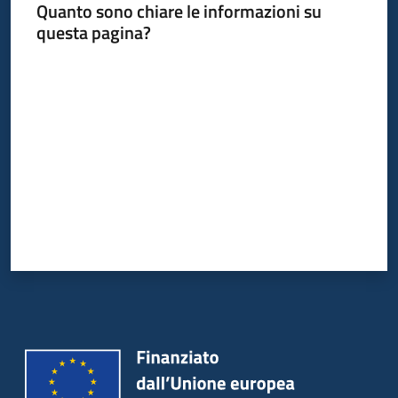
Quanto sono chiare le informazioni su
questa pagina?
Valuta da 1 a 5 stelle