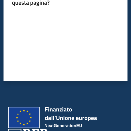
questa pagina?
Valuta da 1 a 5 stelle