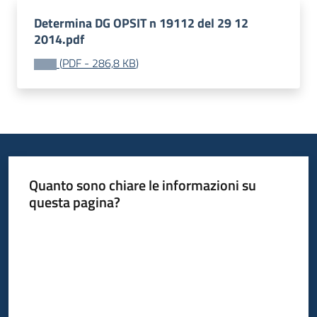
Determina DG OPSIT n 19112 del 29 12
2014.pdf
(
PDF
-
286,8 KB
)
Quanto sono chiare le informazioni su
questa pagina?
Valuta da 1 a 5 stelle