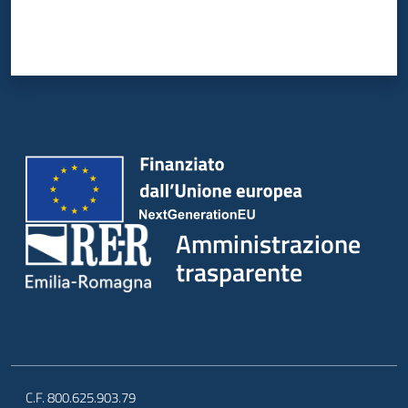
Amministrazione
trasparente
C.F. 800.625.903.79