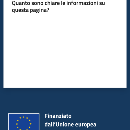
Quanto sono chiare le informazioni su
questa pagina?
Valuta da 1 a 5 stelle