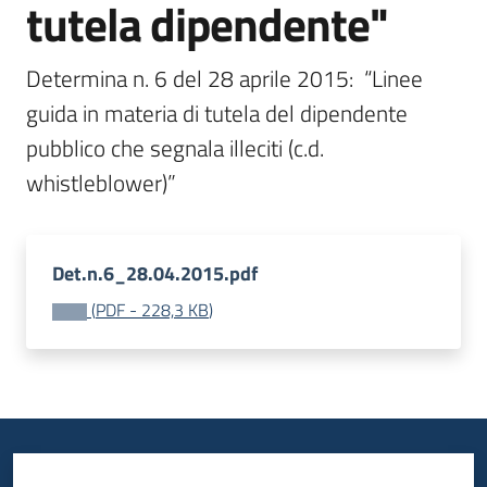
tutela dipendente"
Determina n. 6 del 28 aprile 2015:  “Linee 
guida in materia di tutela del dipendente 
pubblico che segnala illeciti (c.d. 
whistleblower)”
Det.n.6_28.04.2015.pdf
(
PDF
-
228,3 KB
)