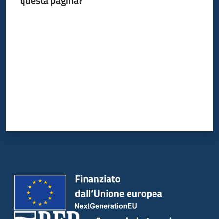
questa pagina?
Valuta da 1 a 5 stelle