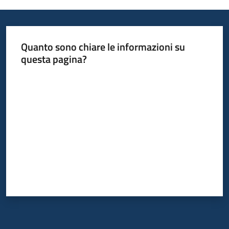
Quanto sono chiare le informazioni su
questa pagina?
Valuta da 1 a 5 stelle