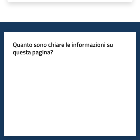
Quanto sono chiare le informazioni su
questa pagina?
Valuta da 1 a 5 stelle