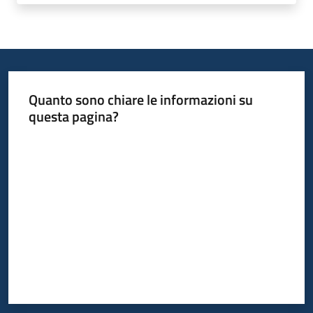
Quanto sono chiare le informazioni su
questa pagina?
Valuta da 1 a 5 stelle