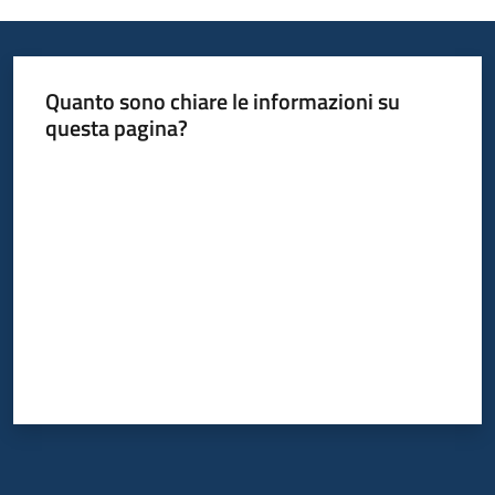
Quanto sono chiare le informazioni su
questa pagina?
Valuta da 1 a 5 stelle