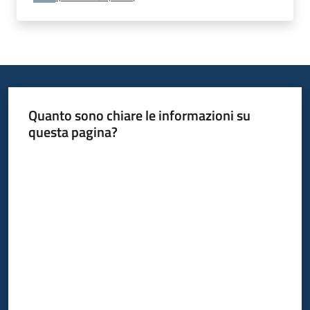
Quanto sono chiare le informazioni su
questa pagina?
Valuta da 1 a 5 stelle