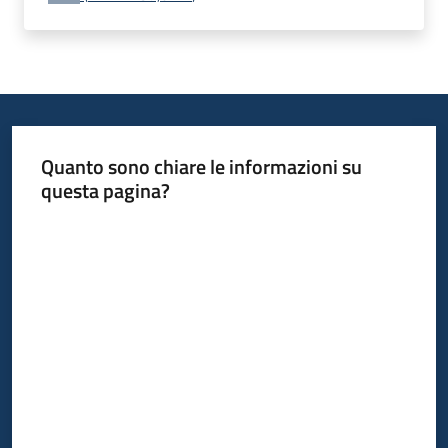
Quanto sono chiare le informazioni su
questa pagina?
Valuta da 1 a 5 stelle