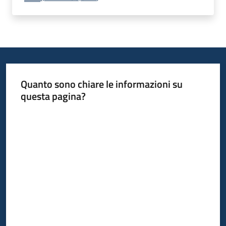
Quanto sono chiare le informazioni su
questa pagina?
Valuta da 1 a 5 stelle