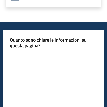
Quanto sono chiare le informazioni su
questa pagina?
Valuta da 1 a 5 stelle