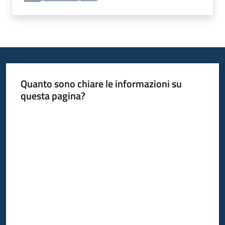
Quanto sono chiare le informazioni su
questa pagina?
Valuta da 1 a 5 stelle