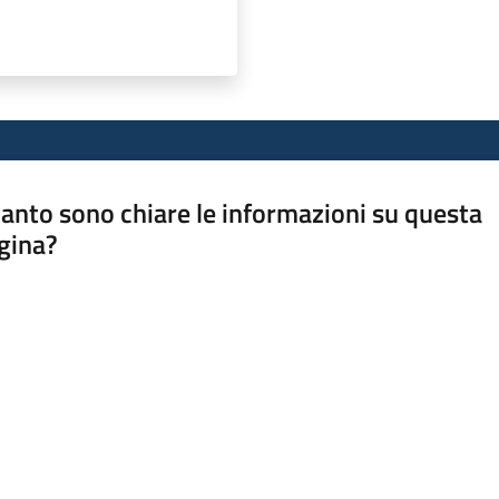
anto sono chiare le informazioni su questa
gina?
a da 1 a 5 stelle