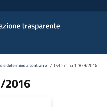
azione trasparente
e e determine a contrarre
Determina 12879/2016
/
9/2016