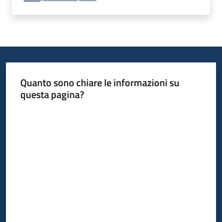
Quanto sono chiare le informazioni su
questa pagina?
Valuta da 1 a 5 stelle