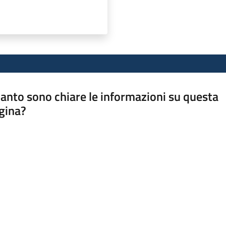
anto sono chiare le informazioni su questa
gina?
a da 1 a 5 stelle