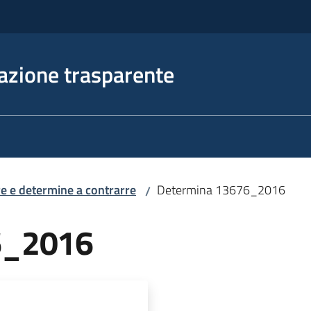
azione trasparente
e e determine a contrarre
Determina 13676_2016
/
6_2016