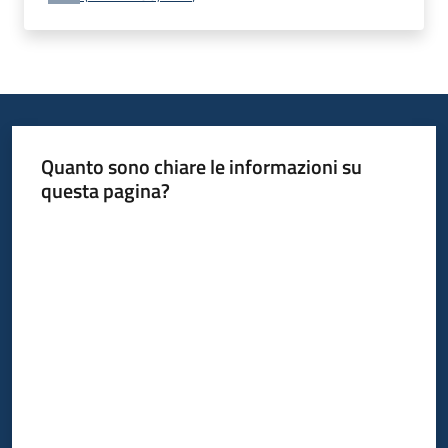
Quanto sono chiare le informazioni su
questa pagina?
Valuta da 1 a 5 stelle