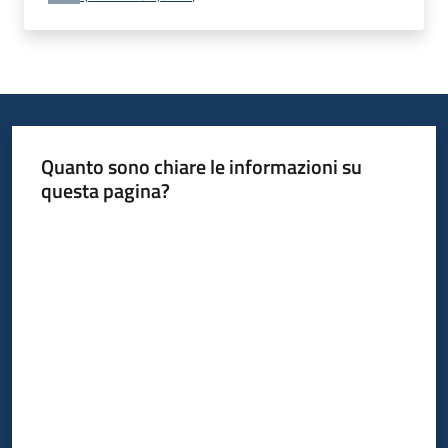
Quanto sono chiare le informazioni su
questa pagina?
Valuta da 1 a 5 stelle