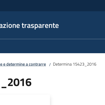
azione trasparente
e e determine a contrarre
Determina 15423_2016
/
3_2016