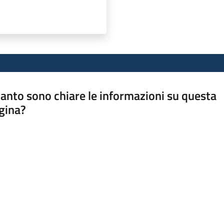
anto sono chiare le informazioni su questa
gina?
a da 1 a 5 stelle