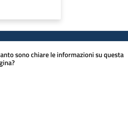
anto sono chiare le informazioni su questa
gina?
a da 1 a 5 stelle