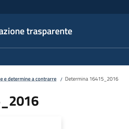
azione trasparente
e e determine a contrarre
Determina 16415_2016
/
5_2016