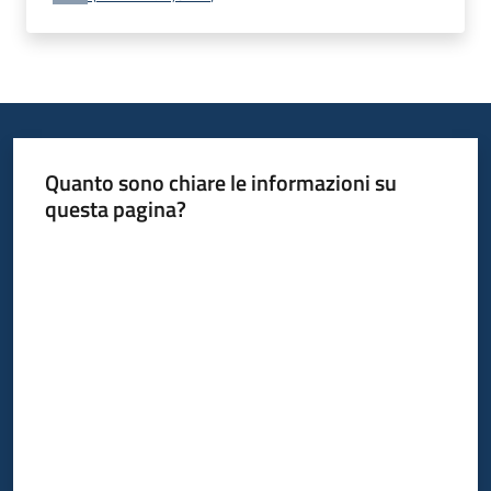
Quanto sono chiare le informazioni su
questa pagina?
Valuta da 1 a 5 stelle