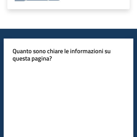
Quanto sono chiare le informazioni su
questa pagina?
Valuta da 1 a 5 stelle