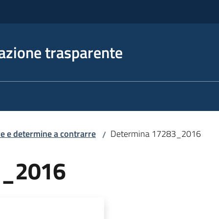
azione trasparente
e e determine a contrarre
Determina 17283_2016
/
3_2016