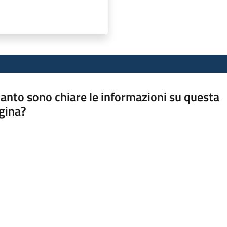
anto sono chiare le informazioni su questa
gina?
a da 1 a 5 stelle