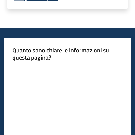
Quanto sono chiare le informazioni su
questa pagina?
Valuta da 1 a 5 stelle