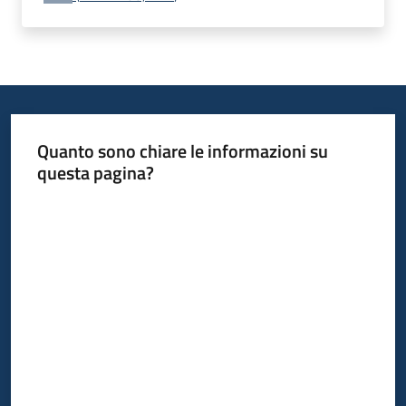
Quanto sono chiare le informazioni su
questa pagina?
Valuta da 1 a 5 stelle