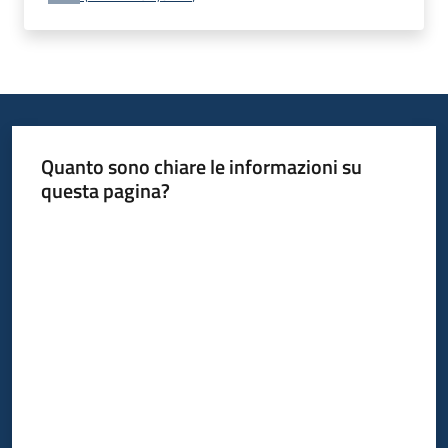
Quanto sono chiare le informazioni su
questa pagina?
Valuta da 1 a 5 stelle