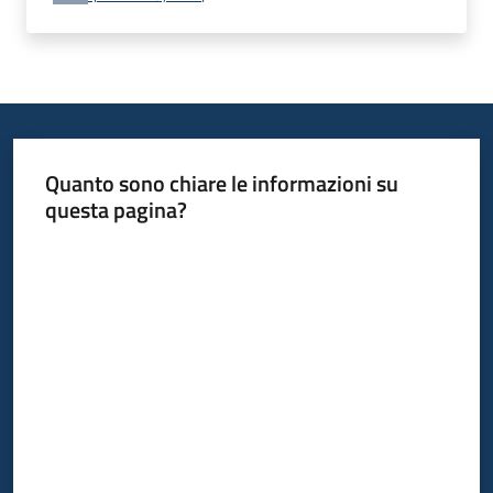
Quanto sono chiare le informazioni su
questa pagina?
Valuta da 1 a 5 stelle