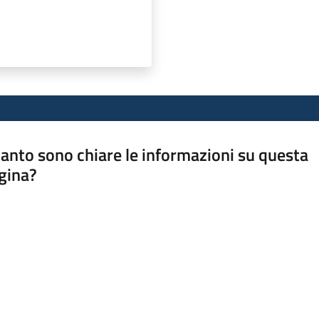
anto sono chiare le informazioni su questa
gina?
a da 1 a 5 stelle