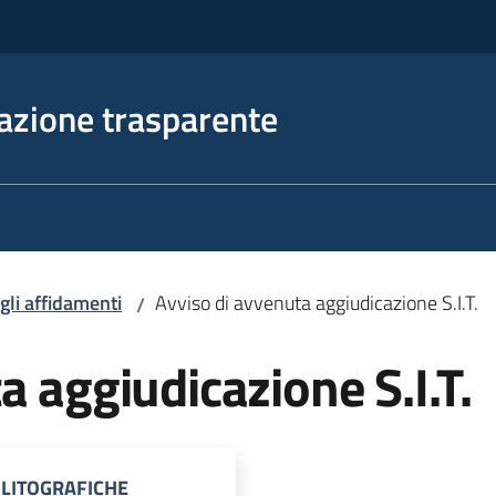
azione trasparente
egli affidamenti
Avviso di avvenuta aggiudicazione S.I.T.
/
a aggiudicazione S.I.T.
POLITOGRAFICHE