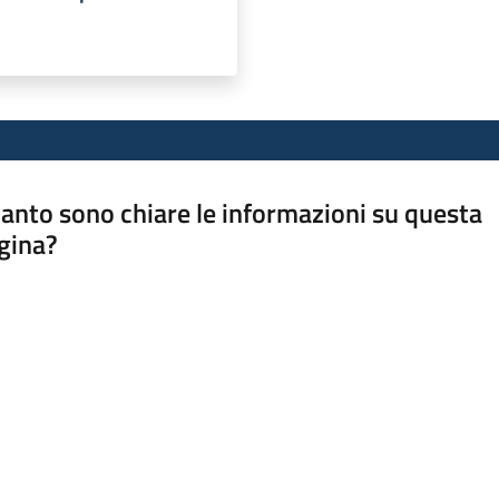
anto sono chiare le informazioni su questa
gina?
a da 1 a 5 stelle