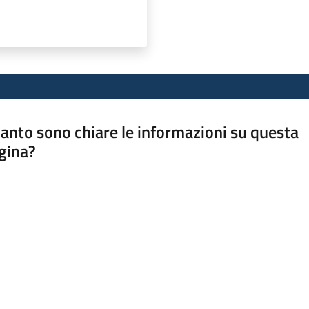
anto sono chiare le informazioni su questa
gina?
a da 1 a 5 stelle