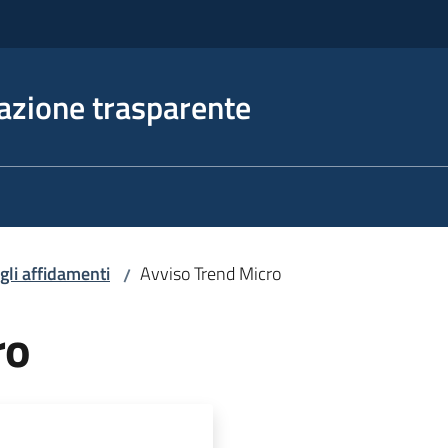
azione trasparente
egli affidamenti
Avviso Trend Micro
/
ro