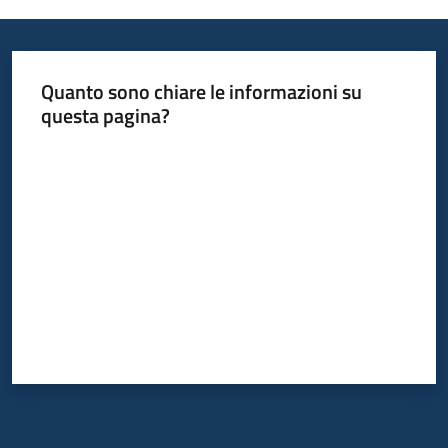
Quanto sono chiare le informazioni su
questa pagina?
Valuta da 1 a 5 stelle