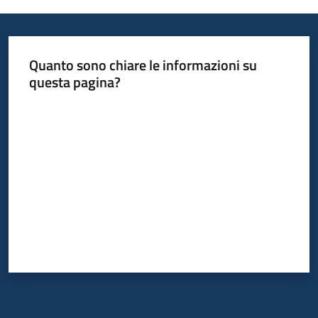
Quanto sono chiare le informazioni su
questa pagina?
Valuta da 1 a 5 stelle