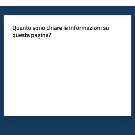
Quanto sono chiare le informazioni su
questa pagina?
Valuta da 1 a 5 stelle