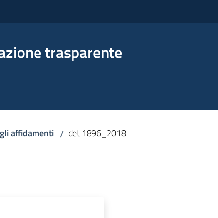
azione trasparente
egli affidamenti
det 1896_2018
/