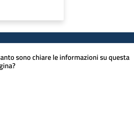
anto sono chiare le informazioni su questa
gina?
a da 1 a 5 stelle