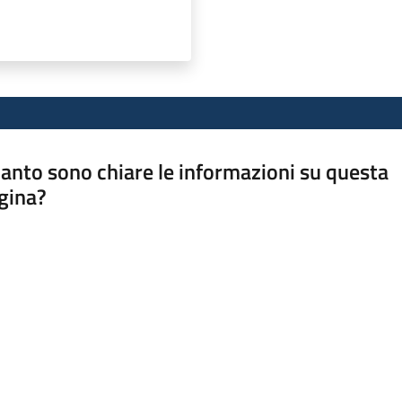
anto sono chiare le informazioni su questa
gina?
a da 1 a 5 stelle