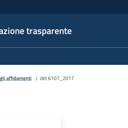
azione trasparente
egli affidamenti
det 6107_2017
/