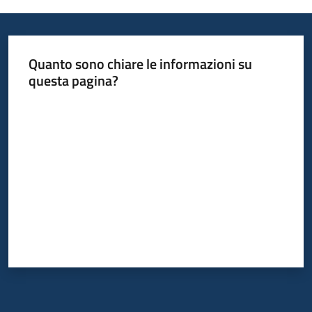
Quanto sono chiare le informazioni su
questa pagina?
Valuta da 1 a 5 stelle